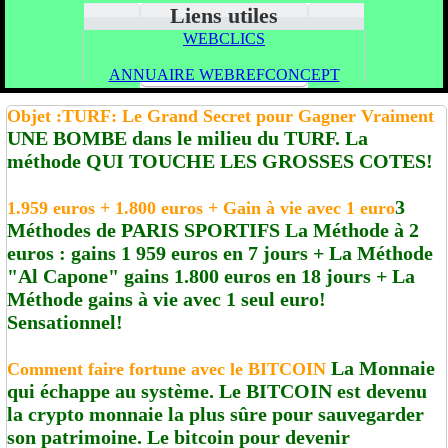
Liens utiles
WEBCLICS
ANNUAIRE WEBREFCONCEPT
Objet :TURF: Le Grand Secret pour Gagner Vraiment
UNE BOMBE dans le milieu du TURF. La
méthode QUI TOUCHE LES GROSSES COTES!
3
1.959 euros + 1.800 euros + Gain à vie avec 1 euro
Méthodes de PARIS SPORTIFS La Méthode à 2
euros : gains 1 959 euros en 7 jours + La Méthode
"Al Capone" gains 1.800 euros en 18 jours + La
Méthode gains à vie avec 1 seul euro!
Sensationnel!
La Monnaie
Comment faire fortune avec le BITCOIN
qui échappe au système. Le BITCOIN est devenu
la crypto monnaie la plus sûre pour sauvegarder
son patrimoine. Le bitcoin pour devenir