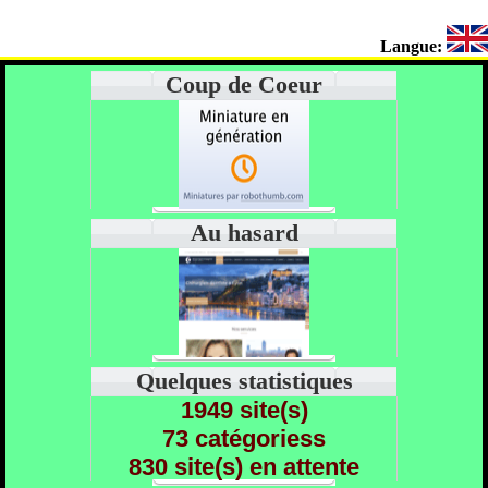
Langue:
Coup de Coeur
Au hasard
Quelques statistiques
1949 site(s)
73 catégoriess
830 site(s) en attente