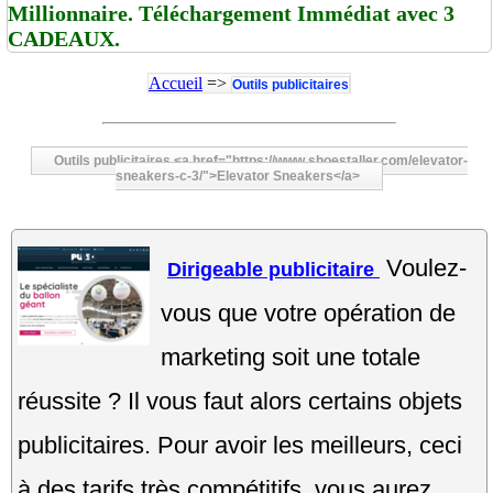
Millionnaire. Téléchargement Immédiat avec 3
CADEAUX.
Accueil
=>
Outils publicitaires
Outils publicitaires <a href="https://www.shoestaller.com/elevator-
sneakers-c-3/">Elevator Sneakers</a>
Voulez-
Dirigeable publicitaire
vous que votre opération de
marketing soit une totale
réussite ? Il vous faut alors certains objets
publicitaires. Pour avoir les meilleurs, ceci
à des tarifs très compétitifs, vous aurez