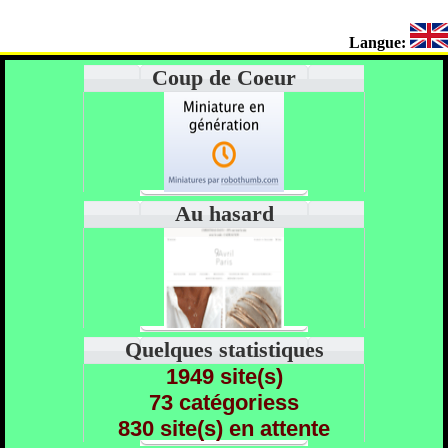
Langue:
Coup de Coeur
Au hasard
Quelques statistiques
1949 site(s)
73 catégoriess
830 site(s) en attente