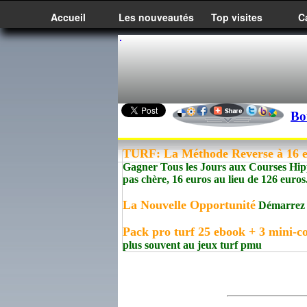
Accueil
Les nouveautés
Top visites
C
Bo
TURF: La Méthode Reverse à 16 eu
Gagner Tous les Jours aux Courses Hippi
pas chère, 16 euros au lieu de 126 euros
La Nouvelle Opportunité
Démarrez un
Pack pro turf 25 ebook + 3 mini-co
plus souvent au jeux turf pmu