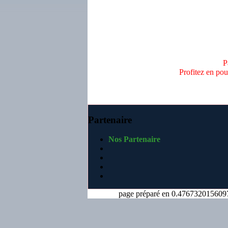
P
Profitez en pour
Partenaire
Nos Partenaire
page préparé en 0.476732015609