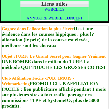
Liens utiles
WEBCLICS
ANNUAIRE WEBREFCONCEPT
Il est une
Gagnez dans l'allocation la plus élevée
évidence dans les courses hippiques : plus l?
allocation (le prix) de la course est élevée,
meilleurs sont les chevaux
Objet :TURF: Le Grand Secret pour Gagner Vraiment
UNE BOMBE dans le milieu du TURF. La
méthode QUI TOUCHE LES GROSSES COTES!
Club Affiliation Facile -PUB: 1MOIS -
PROMO ! CLUB AFFILIATION
Webmarketing
FACILE : lien publicitaire affiché pendant 1 mois
sur plusieurs sites à fort trafic, partage des
commissions 1TPE et SystemeIO, plus de 5000
produits.