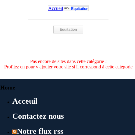
Accueil
=>
Equitation
Equitation
Pas encore de sites dans cette catégorie !
Profitez en pour y ajouter votre site si il correspond à cette catégorie
Home
Acceuil
Contactez nous
Notre flux rss