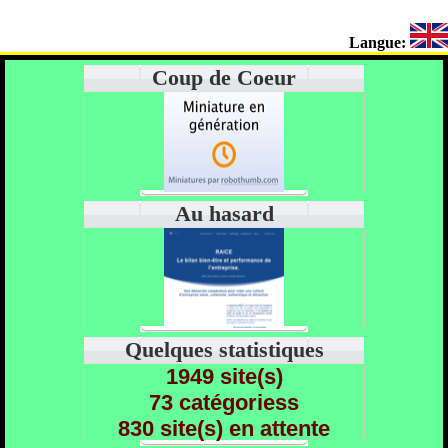
Langue:
Coup de Coeur
Au hasard
Quelques statistiques
1949 site(s)
73 catégoriess
830 site(s) en attente