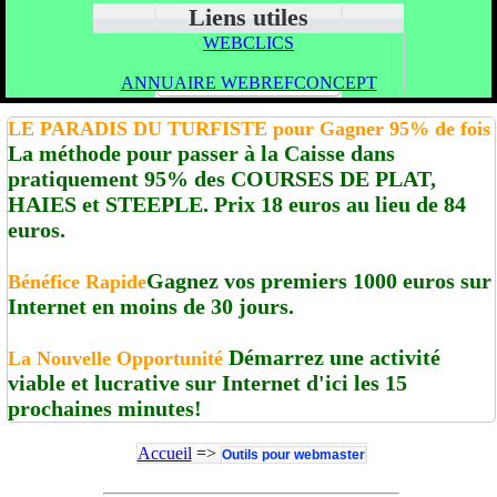
Liens utiles
WEBCLICS
ANNUAIRE WEBREFCONCEPT
LE PARADIS DU TURFISTE pour Gagner 95% de fois
La méthode pour passer à la Caisse dans
pratiquement 95% des COURSES DE PLAT,
HAIES et STEEPLE. Prix 18 euros au lieu de 84
euros.
Gagnez vos premiers 1000 euros sur
Bénéfice Rapide
Internet en moins de 30 jours.
Démarrez une activité
La Nouvelle Opportunité
viable et lucrative sur Internet d'ici les 15
prochaines minutes!
Accueil
=>
Outils pour webmaster