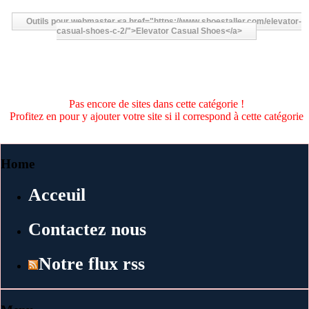
Outils pour webmaster <a href="https://www.shoestaller.com/elevator-
casual-shoes-c-2/">Elevator Casual Shoes</a>
Pas encore de sites dans cette catégorie !
Profitez en pour y ajouter votre site si il correspond à cette catégorie
Home
Acceuil
Contactez nous
Notre flux rss