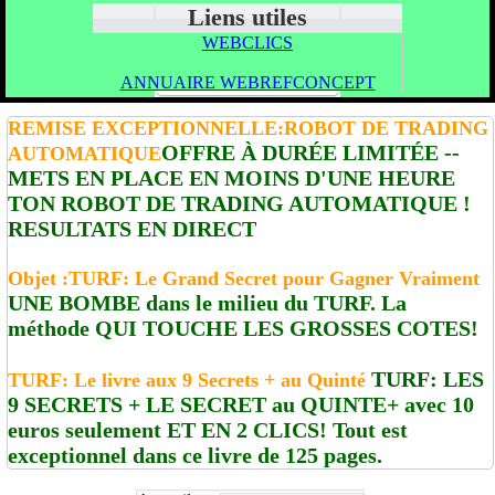
Liens utiles
WEBCLICS
ANNUAIRE WEBREFCONCEPT
REMISE EXCEPTIONNELLE:ROBOT DE TRADING
OFFRE À DURÉE LIMITÉE --
AUTOMATIQUE
METS EN PLACE EN MOINS D'UNE HEURE
TON ROBOT DE TRADING AUTOMATIQUE !
RESULTATS EN DIRECT
Objet :TURF: Le Grand Secret pour Gagner Vraiment
UNE BOMBE dans le milieu du TURF. La
méthode QUI TOUCHE LES GROSSES COTES!
TURF: LES
TURF: Le livre aux 9 Secrets + au Quinté
9 SECRETS + LE SECRET au QUINTE+ avec 10
euros seulement ET EN 2 CLICS! Tout est
exceptionnel dans ce livre de 125 pages.