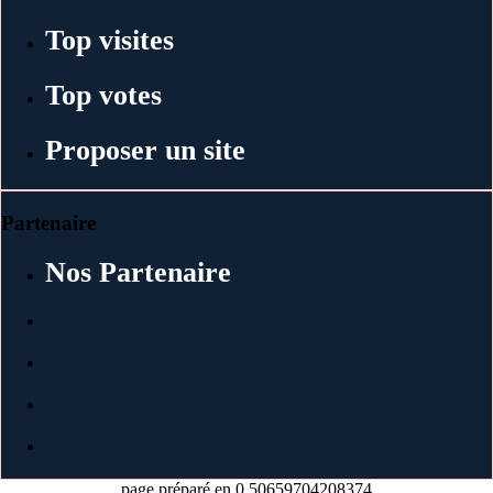
Top visites
Top votes
Proposer un site
Partenaire
Nos Partenaire
page préparé en 0.50659704208374