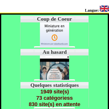
Langue:
Coup de Coeur
Au hasard
Quelques statistiques
1949 site(s)
73 catégoriess
830 site(s) en attente