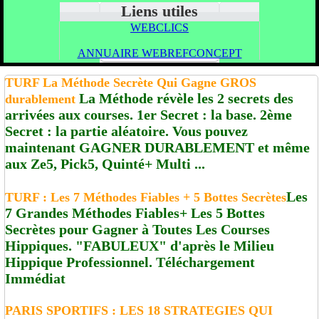
Liens utiles
WEBCLICS
ANNUAIRE WEBREFCONCEPT
TURF La Méthode Secrète Qui Gagne GROS
La Méthode révèle les 2 secrets des
durablement
arrivées aux courses. 1er Secret : la base. 2ème
Secret : la partie aléatoire. Vous pouvez
maintenant GAGNER DURABLEMENT et même
aux Ze5, Pick5, Quinté+ Multi ...
Les
TURF : Les 7 Méthodes Fiables + 5 Bottes Secrètes
7 Grandes Méthodes Fiables+ Les 5 Bottes
Secrètes pour Gagner à Toutes Les Courses
Hippiques. "FABULEUX" d'après le Milieu
Hippique Professionnel. Téléchargement
Immédiat
PARIS SPORTIFS : LES 18 STRATEGIES QUI