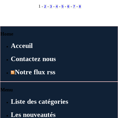
1 -
-
-
-
-
-
-
2
3
4
5
6
7
8
Home
Acceuil
Contactez nous
Notre flux rss
Menu
Liste des catégories
Les nouveautés