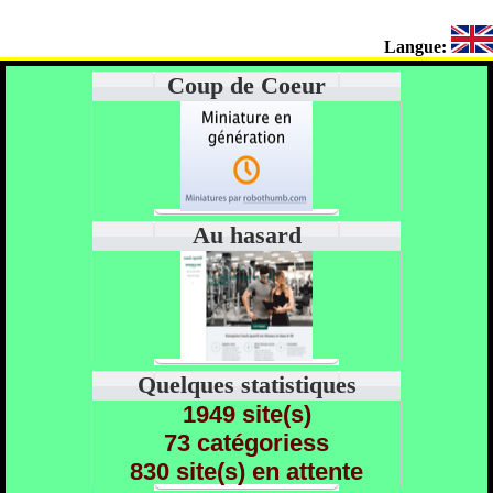
Langue:
Coup de Coeur
Au hasard
Quelques statistiques
1949 site(s)
73 catégoriess
830 site(s) en attente