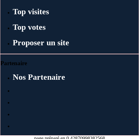
Top visites
Top votes
Proposer un site
Partenaire
Nos Partenaire
page préparé en 0.42870998382568