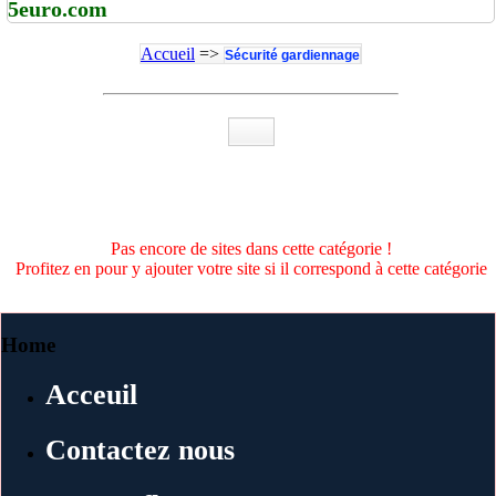
5euro.com
Accueil
=>
Sécurité gardiennage
Pas encore de sites dans cette catégorie !
Profitez en pour y ajouter votre site si il correspond à cette catégorie
Home
Acceuil
Contactez nous