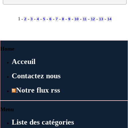
1 -
-
-
-
-
-
-
-
-
-
-
-
-
2
3
4
5
6
7
8
9
10
11
12
13
14
Home
Acceuil
Contactez nous
Notre flux rss
Menu
Liste des catégories