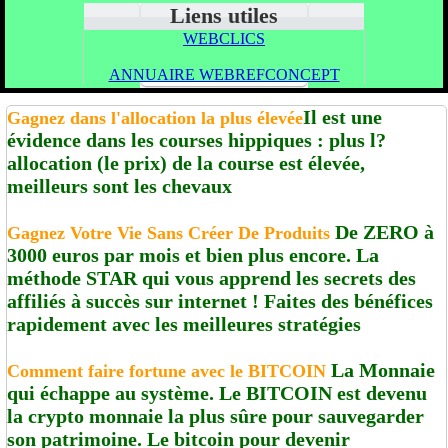
Liens utiles
WEBCLICS
ANNUAIRE WEBREFCONCEPT
Il est une
Gagnez dans l'allocation la plus élevée
évidence dans les courses hippiques : plus l?
allocation (le prix) de la course est élevée,
meilleurs sont les chevaux
De ZERO à
Gagnez Votre Vie Sans Créer De Produits
3000 euros par mois et bien plus encore. La
méthode STAR qui vous apprend les secrets des
affiliés à succès sur internet ! Faites des bénéfices
rapidement avec les meilleures stratégies
La Monnaie
Comment faire fortune avec le BITCOIN
qui échappe au système. Le BITCOIN est devenu
la crypto monnaie la plus sûre pour sauvegarder
son patrimoine. Le bitcoin pour devenir