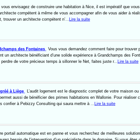
 vous envisagez de construire une habitation à Nice, il est impératif que vous
 architecte compétent à même de vous accompagner afin de vous aider à réali
, trouver un architecte compétent n’...
Lire la suite
ndchamps des Fontaines
Vous vous demandez comment faire pour trouver 
nt un architecte bénéficiant d’une solide expérience à Grandchamps des Font
 perdre de votre précieux temps à sillonner le Net, faites juste r...
Lire la suite
agréé à Liège
L’audit logement est le diagnostic complet de votre maison ou
ermet aussi de bénéficier des primes habitations en Wallonie. Pour réaliser 
s confier à Pebizzy Consulting qui saura mettre à ...
Lire la suite
re portail automatique est en panne et vous recherchez de meilleures solutions
aurez besoin de l’intervention d’un spécialiste dans le domaine. Si vous êtes 