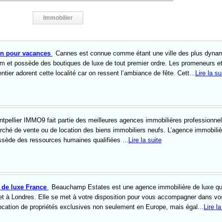
Immobilier
on pour vacances
Cannes est connue comme étant une ville des plus dyna
ilm et possède des boutiques de luxe de tout premier ordre. Les promeneurs e
ntier adorent cette localité car on ressent l’ambiance de fête. Cett...
Lire la su
tpellier IMMO9 fait partie des meilleures agences immobilières professionnel
arché de vente ou de location des biens immobiliers neufs. L’agence immobiliè
sède des ressources humaines qualifiées ...
Lire la suite
 de luxe France
Beauchamp Estates est une agence immobilière de luxe qu
et à Londres. Elle se met à votre disposition pour vous accompagner dans vo
location de propriétés exclusives non seulement en Europe, mais égal...
Lire la