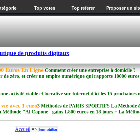
atégorie
Top votes
Top referer
Proposer un sit
utique de produits digitaux
00 Euros En Ligne
Comment créer une entreprise à domicile ?
r de zéro, et créer un empire numérique qui rapporte 10000 euros
e activité viable et lucrative sur Internet d'ici les 15 prochaines 
 vie avec 1 euro
3 Méthodes de PARIS SPORTIFS La Méthode à
 La Méthode "Al Capone" gains 1.800 euros en 18 jours + La Métho
Accueil
=>
Immobilier