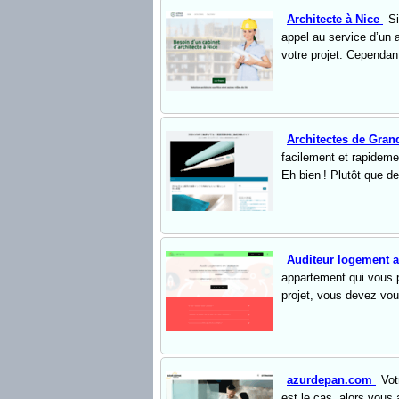
Architecte à Nice
Si
appel au service d’un
votre projet. Cependant
Architectes de Gra
facilement et rapideme
Eh bien ! Plutôt que de
Auditeur logement 
appartement qui vous p
projet, vous devez vou
azurdepan.com
Vot
est le cas, alors vous 