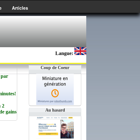
e
Articles
Langue:
Coup de Coeur
 par
minutes!
 2
Au hasard
de gains