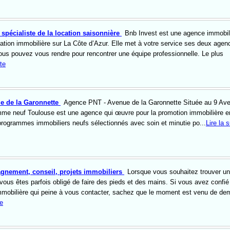
spécialiste de la location saisonnière
Bnb Invest est une agence immobil
cation immobilière sur La Côte d’Azur. Elle met à votre service ses deux agen
us pouvez vous rendre pour rencontrer une équipe professionnelle. Le plus
ite
e de la Garonnette
Agence PNT - Avenue de la Garonnette Située au 9 Av
mme neuf Toulouse est une agence qui œuvre pour la promotion immobilière e
rogrammes immobiliers neufs sélectionnés avec soin et minutie po...
Lire la s
nement, conseil, projets immobiliers
Lorsque vous souhaitez trouver un
ous êtes parfois obligé de faire des pieds et des mains. Si vous avez confié
immobilière qui peine à vous contacter, sachez que le moment est venu de de
te