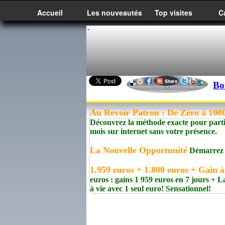
Accueil
Les nouveautés
Top visites
C
Bo
Au Revoir Patron : De Zéro à 100
Découvrez la méthode exacte pour parti
mois sur internet sans votre présence.
La Nouvelle Opportunité
Démarrez un
1.959 euros + 1.800 euros + Gain à
euros : gains 1 959 euros en 7 jours +
à vie avec 1 seul euro! Sensationnel!