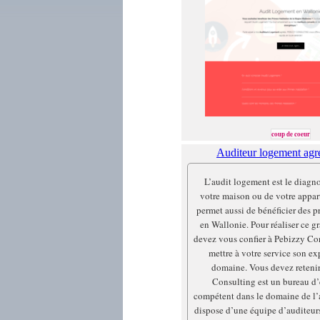
coup de coeur
Auditeur logement agr
L’audit logement est le diagn
votre maison ou de votre appa
permet aussi de bénéficier des p
en Wallonie. Pour réaliser ce g
devez vous confier à Pebizzy Co
mettre à votre service son ex
domaine. Vous devez reteni
Consulting est un bureau d’
compétent dans le domaine de l’a
dispose d’une équipe d’auditeur