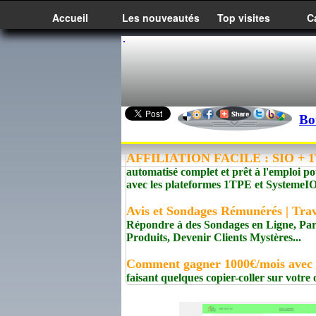
Accueil
Les nouveautés
Top visites
C
Bo
AFFILIATION FACILE : SIO + 1T
automatisé complet et prêt à l'emploi po
avec les plateformes 1TPE et Syste
Avis et Sondages Rémunérés | Trav
Répondre à des Sondages en Ligne, Pa
Produits, Devenir Clients Mystères...
Comment gagner 1000€/mois avec
faisant quelques copier-coller sur votre