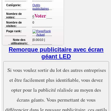
Catégorie:
Outils
publicitaires
Nombre de
Voter
0
votes:
Nombre de
0
visites:
Page rank:
Note des
[0.00/10 ]
utilisateurs:
Remorque publicitaire avec écran
géant LED
Si vous voulez sortir du lot des autres entreprises
et être facilement plus identifiable, vous devez
opter pour la publicité réalisée au moyen des
écrans géants. Vous permettant de vous
différencier dans le paysage publicitaire, ces outils