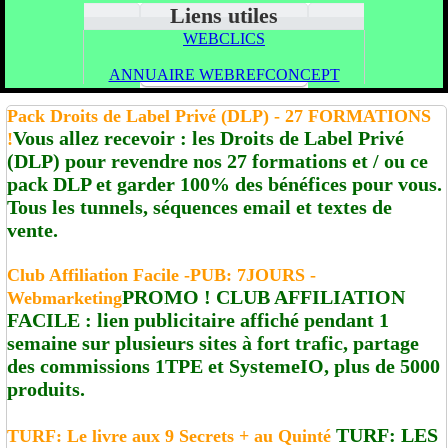
Liens utiles
WEBCLICS
ANNUAIRE WEBREFCONCEPT
Pack Droits de Label Privé (DLP) - 27 FORMATIONS
Vous allez recevoir : les Droits de Label Privé
!
(DLP) pour revendre nos 27 formations et / ou ce
pack DLP et garder 100% des bénéfices pour vous.
Tous les tunnels, séquences email et textes de
vente.
Club Affiliation Facile -PUB: 7JOURS -
PROMO ! CLUB AFFILIATION
Webmarketing
FACILE : lien publicitaire affiché pendant 1
semaine sur plusieurs sites à fort trafic, partage
des commissions 1TPE et SystemeIO, plus de 5000
produits.
TURF: LES
TURF: Le livre aux 9 Secrets + au Quinté