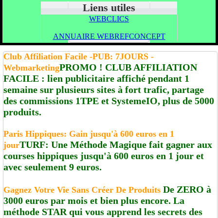
Liens utiles
WEBCLICS
ANNUAIRE WEBREFCONCEPT
Club Affiliation Facile -PUB: 7JOURS -
PROMO ! CLUB AFFILIATION
Webmarketing
FACILE : lien publicitaire affiché pendant 1
semaine sur plusieurs sites à fort trafic, partage
des commissions 1TPE et SystemeIO, plus de 5000
produits.
Paris Hippiques: Gain jusqu'à 600 euros en 1
TURF: Une Méthode Magique fait gagner aux
jour
courses hippiques jusqu'à 600 euros en 1 jour et
avec seulement 9 euros.
De ZERO à
Gagnez Votre Vie Sans Créer De Produits
3000 euros par mois et bien plus encore. La
méthode STAR qui vous apprend les secrets des