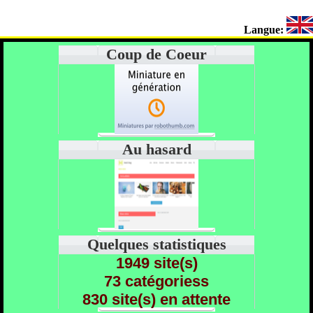
Langue:
Coup de Coeur
Au hasard
Quelques statistiques
1949 site(s)
73 catégoriess
830 site(s) en attente