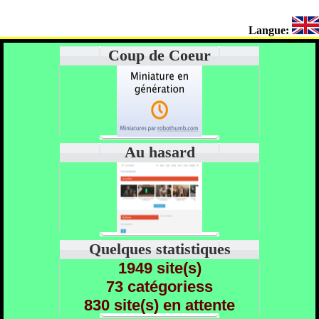
Langue:
Coup de Coeur
Au hasard
Quelques statistiques
1949 site(s)
73 catégoriess
830 site(s) en attente