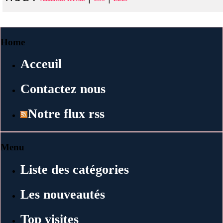
Home
Acceuil
Contactez nous
Notre flux rss
Menu
Liste des catégories
Les nouveautés
Top visites