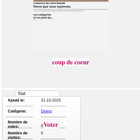
coup de coeur
Stat
Ajouté le:
31-10-2025
Catégorie:
Divers
Nombre de
Voter
0
votes:
Nombre de
0
visites: