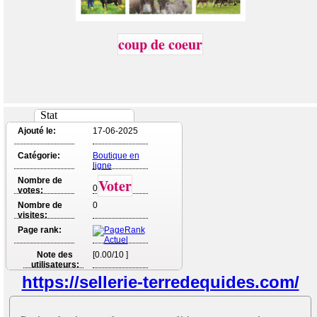
coup de coeur
Stat
Ajouté le:
17-06-2025
Catégorie:
Boutique en
ligne
Nombre de
Voter
0
votes:
Nombre de
0
visites:
Page rank:
Note des
[0.00/10 ]
utilisateurs:
https://sellerie-terredequides.com/