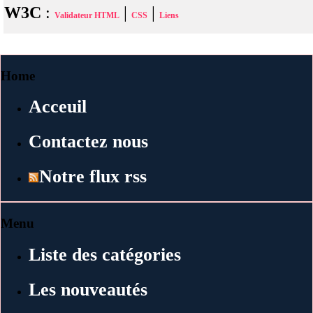
W3C
:
|
|
Validateur HTML
CSS
Liens
Home
Acceuil
Contactez nous
Notre flux rss
Menu
Liste des catégories
Les nouveautés