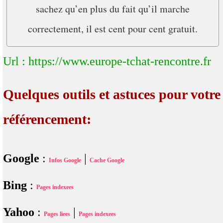
sachez qu’en plus du fait qu’il marche
correctement, il est cent pour cent gratuit.
Url : https://www.europe-tchat-rencontre.fr
Quelques outils et astuces pour votre
référencement:
Google
:
|
Infos Google
Cache Google
Bing
:
Pages indexees
Yahoo
:
|
Pages liees
Pages indexees