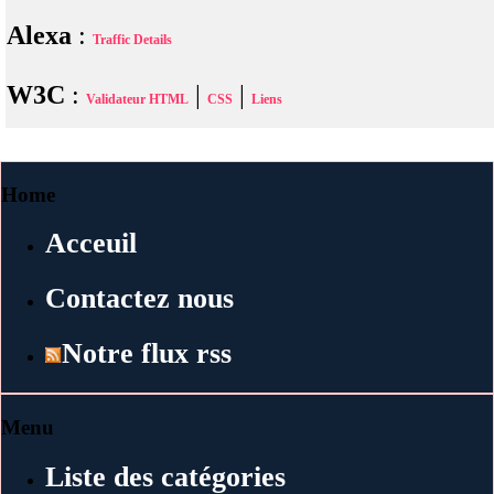
Alexa
:
Traffic Details
W3C
:
|
|
Validateur HTML
CSS
Liens
Home
Acceuil
Contactez nous
Notre flux rss
Menu
Liste des catégories