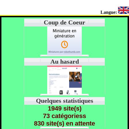
Langue:
Coup de Coeur
Au hasard
Quelques statistiques
1949 site(s)
73 catégoriess
830 site(s) en attente