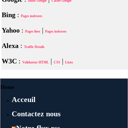
Infos Google
Cache Google
Bing
:
Pages indexees
Yahoo
:
|
Pages liees
Pages indexees
Alexa
:
Traffic Details
W3C
:
|
|
Validateur HTML
CSS
Liens
Home
Acceuil
Contactez nous