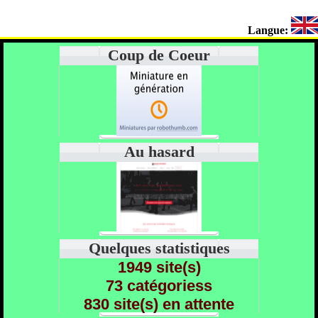
Langue:
Coup de Coeur
Au hasard
Quelques statistiques
1949 site(s)
73 catégoriess
830 site(s) en attente