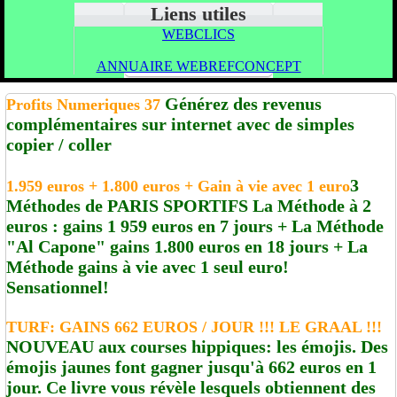
Liens utiles
WEBCLICS
ANNUAIRE WEBREFCONCEPT
Générez des revenus
Profits Numeriques 37
complémentaires sur internet avec de simples
copier / coller
3
1.959 euros + 1.800 euros + Gain à vie avec 1 euro
Méthodes de PARIS SPORTIFS La Méthode à 2
euros : gains 1 959 euros en 7 jours + La Méthode
"Al Capone" gains 1.800 euros en 18 jours + La
Méthode gains à vie avec 1 seul euro!
Sensationnel!
TURF: GAINS 662 EUROS / JOUR !!! LE GRAAL !!!
NOUVEAU aux courses hippiques: les émojis. Des
émojis jaunes font gagner jusqu'à 662 euros en 1
jour. Ce livre vous révèle lesquels obtiennent des