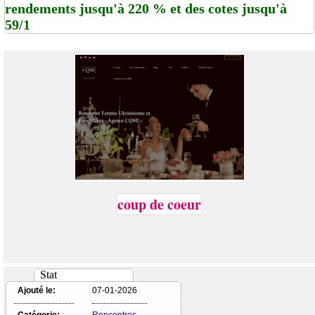
rendements jusqu'à 220 % et des cotes jusqu'à
59/1
coup de coeur
Stat
Ajouté le:
07-01-2026
Catégorie:
Rencontres