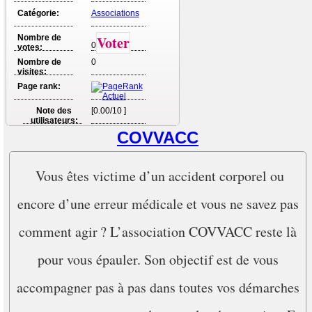
Catégorie:
Associations
Nombre de
Voter
0
votes:
Nombre de
0
visites:
Page rank:
Note des
[0.00/10 ]
utilisateurs:
COVVACC
Vous êtes victime d’un accident corporel ou
encore d’une erreur médicale et vous ne savez pas
comment agir ? L’association COVVACC reste là
pour vous épauler. Son objectif est de vous
accompagner pas à pas dans toutes vos démarches