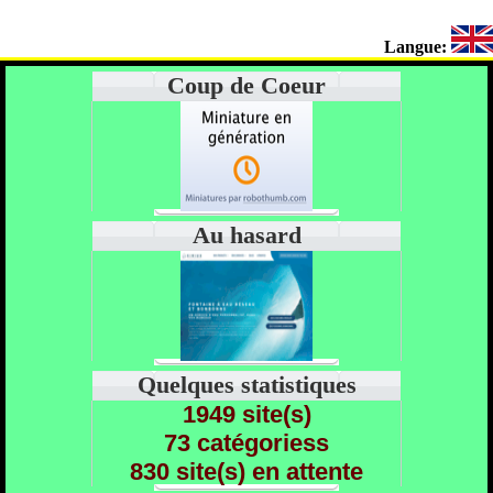
Langue:
Coup de Coeur
Au hasard
Quelques statistiques
1949 site(s)
73 catégoriess
830 site(s) en attente