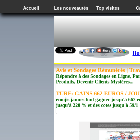
Accueil
Les nouveautés
Top visites
C
Bo
Avis et Sondages Rémunérés | Trav
Répondre à des Sondages en Ligne, Pa
Produits, Devenir Clients Mystères...
TURF: GAINS 662 EUROS / JOUR
émojis jaunes font gagner jusqu'à 662 e
jusqu'à 220 % et des cotes jusqu'à 59/1