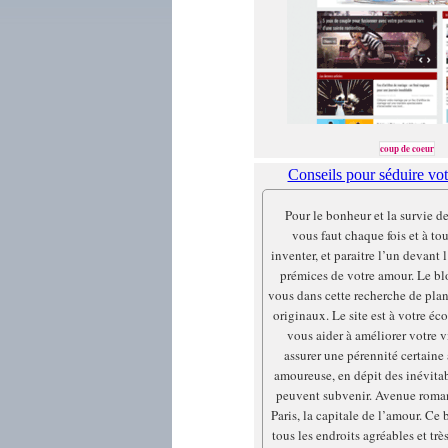
coup de coeur
Conseils pour séduire vot
Pour le bonheur et la survie de
vous faut chaque fois et à to
inventer, et paraitre l’un devant
prémices de votre amour. Le bl
vous dans cette recherche de plan
originaux. Le site est à votre éc
vous aider à améliorer votre v
assurer une pérennité certaine 
amoureuse, en dépit des inévitab
peuvent subvenir. Avenue roman
Paris, la capitale de l’amour. Ce
tous les endroits agréables et tr