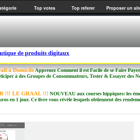
atégorie
Top votes
Top referer
Proposer un sit
utique de produits digitaux
ail à Domicile
Apprenez Comment il est Facile de se Faire Paye
rticiper à des Groupes de Consommateurs, Tester & Essayer des 
 !!! LE GRAAL !!!
NOUVEAU aux courses hippiques: les émo
uros en 1 jour. Ce livre vous révèle lesquels obtiennent des rendem