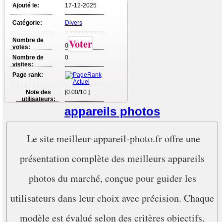
Ajouté le:
17-12-2025
Catégorie:
Divers
Nombre de
Voter
0
votes:
Nombre de
0
visites:
Page rank:
Note des
[0.00/10 ]
utilisateurs:
appareils photos
Le site meilleur-appareil-photo.fr offre une
présentation complète des meilleurs appareils
photos du marché, conçue pour guider les
utilisateurs dans leur choix avec précision. Chaque
modèle est évalué selon des critères objectifs,