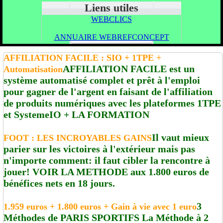
Liens utiles
WEBCLICS
ANNUAIRE WEBREFCONCEPT
AFFILIATION FACILE : SIO + 1TPE +
AFFILIATION FACILE est un
Automatisation
système automatisé complet et prêt à l'emploi
pour gagner de l'argent en faisant de l'affiliation
de produits numériques avec les plateformes 1TPE
et SystemeIO + LA FORMATION
Il vaut mieux
FOOT : LES INCROYABLES GAINS
parier sur les victoires à l'extérieur mais pas
n'importe comment: il faut cibler la rencontre à
jouer! VOIR LA METHODE aux 1.800 euros de
bénéfices nets en 18 jours.
3
1.959 euros + 1.800 euros + Gain à vie avec 1 euro
Méthodes de PARIS SPORTIFS La Méthode à 2