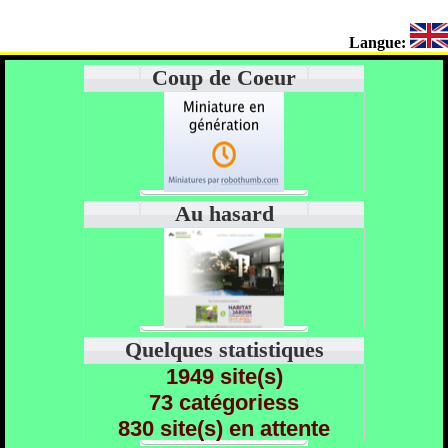
Langue:
Coup de Coeur
Au hasard
Quelques statistiques
1949 site(s)
73 catégoriess
830 site(s) en attente