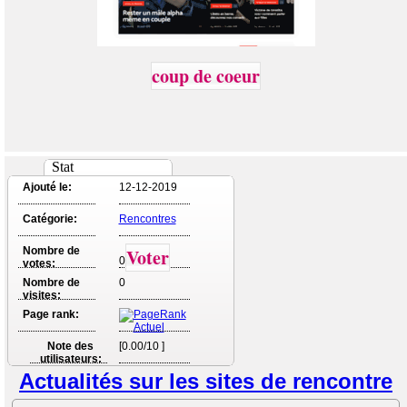
coup de coeur
Stat
Ajouté le:
12-12-2019
Catégorie:
Rencontres
Nombre de
Voter
0
votes:
Nombre de
0
visites:
Page rank:
Note des
[0.00/10 ]
utilisateurs:
Actualités sur les sites de rencontre