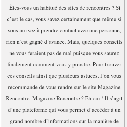
Êtes-vous un habitué des sites de rencontres ? Si
c’est le cas, vous savez certainement que même si
vous arrivez à prendre contact avec une personne,
rien n’est gagné d’avance. Mais, quelques conseils
ne vous feraient pas de mal puisque vous saurez
finalement comment vous y prendre. Pour trouver
ces conseils ainsi que plusieurs astuces, l’on vous
recommande de vous rendre sur le site Magazine
Rencontre. Magazine Rencontre ? Eh oui ! Il s’agit
d’une plateforme qui vous permet d’accéder à un
grand nombre d’informations sur la manière de