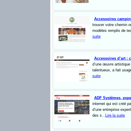
Accessoires campin
trouver votre chemin o
modèles remplis de tec
suite
Accessoires d’art : 
d’une œuvre artistique
talentueux, a fait usa
suite
ADF Systèmes, exper
internet qui est créé 
d’une entreprise expert
des s...
Lire la suite