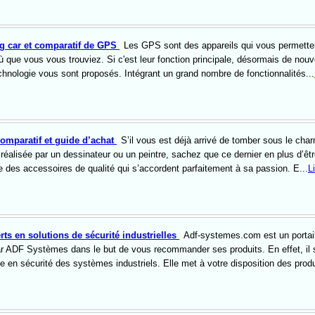
g car et comparatif de GPS
Les GPS sont des appareils qui vous permette
ù que vous vous trouviez. Si c'est leur fonction principale, désormais de nou
hnologie vous sont proposés. Intégrant un grand nombre de fonctionnalités...
comparatif et guide d’achat
S’il vous est déjà arrivé de tomber sous le cha
 réalisée par un dessinateur ou un peintre, sachez que ce dernier en plus d’êt
ge des accessoires de qualité qui s’accordent parfaitement à sa passion. E...
Li
ts en solutions de sécurité industrielles
Adf-systemes.com est un portai
par ADF Systèmes dans le but de vous recommander ses produits. En effet, il s
e en sécurité des systèmes industriels. Elle met à votre disposition des produ