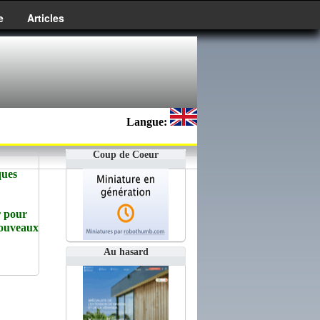
e
Articles
Langue:
Coup de Coeur
ques
r pour
Nouveaux
Au hasard