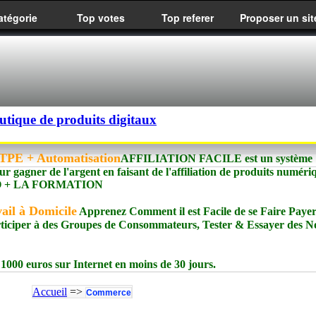
atégorie
Top votes
Top referer
Proposer un sit
utique de produits digitaux
PE + Automatisation
AFFILIATION FACILE est un système
ur gagner de l'argent en faisant de l'affiliation de produits numéri
meIO + LA FORMATION
ail à Domicile
Apprenez Comment il est Facile de se Faire Paye
rticiper à des Groupes de Consommateurs, Tester & Essayer des 
1000 euros sur Internet en moins de 30 jours.
Accueil
=>
Commerce