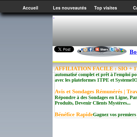
Accueil
Les nouveautés
Top visites
C
Bo
AFFILIATION FACILE : SIO + 1T
automatisé complet et prêt à l'emploi po
avec les plateformes 1TPE et Syste
Avis et Sondages Rémunérés | Trav
Répondre à des Sondages en Ligne, Pa
Produits, Devenir Clients Mystères...
Bénéfice Rapide
Gagnez vos premiers 